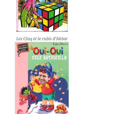
Les Cinq et le rubis d’Akbar