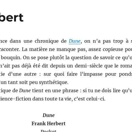
bert
nce dans une chronique de
Dune
, on n’a pas trop à 
aconter. La matière ne manque pas, assez copieuse po
 bouquin. On se pose plutôt la question de savoir ce qu’
n’ait pas déjà été dit depuis un demi-siècle que le rom
rtie d’une autre : sur quoi faire l’impasse pour pond
un tant soit peu synthétique.
tique de
Dune
tient en une phrase : si tu ne dois lire qu’
ence-fiction dans toute ta vie, c’est celui-ci.
Dune
Frank Herbert
Pocket