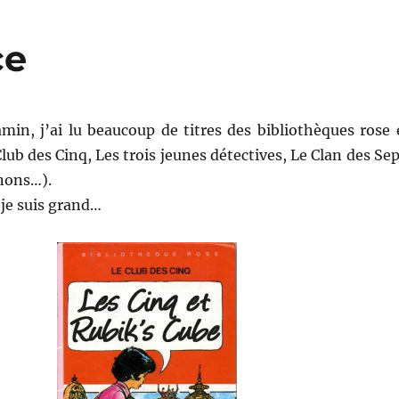
ce
min, j’ai lu beaucoup de titres des bibliothèques rose 
Club des Cinq, Les trois jeunes détectives, Le Clan des Sep
nons…).
je suis grand…