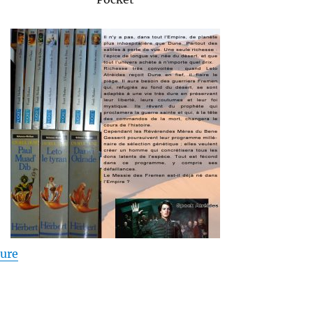
de « Dune – Frank Herbert »
ture