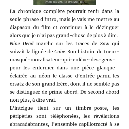
La chronique complète pourrait tenir dans la
seule phrase d’intro, mais je vais me mettre au
diapason du film et continuer à le dézinguer
alors que je n’ai pas grand-chose de plus à dire.
Nine Dead
marche sur les traces de
Saw
qui
suivait la lignée de
Cube
. Son histoire de tueur-
masqué-moralisateur-qui-enlève-des-gens-
pour-les-enfermer-dans-une-pièce-glauque-
éclairée-au-néon le classe d’entrée parmi les
ersatz de son grand frère, dont il ne semble pas
se distinguer de prime abord. De second abord
non plus, à dire vrai.
L’intrigue tient sur un timbre-poste, les
péripéties sont téléphonées, les révélations
abracadabrantes, l’ensemble capillotracté à se