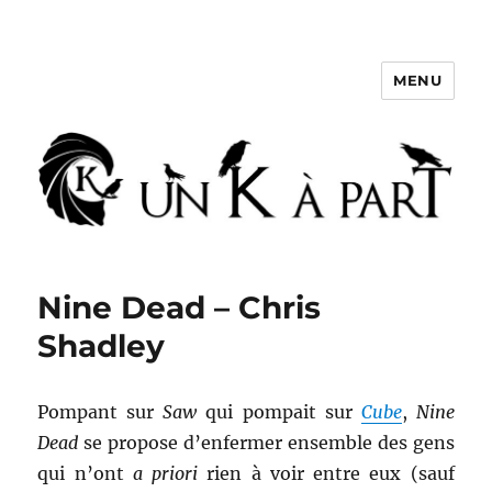
MENU
Un K à part
Nine Dead – Chris
Shadley
Pompant sur
Saw
qui pompait sur
Cube
,
Nine
Dead
se propose d’enfermer ensemble des gens
qui n’ont
a priori
rien à voir entre eux (sauf