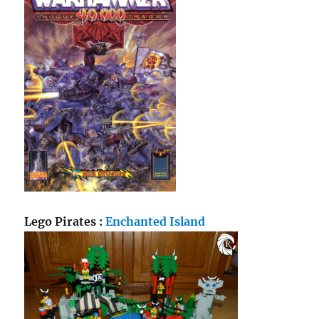
Lego Pirates :
Enchanted Island