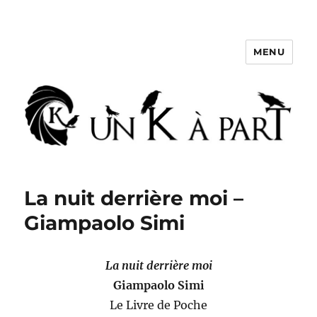
MENU
Un K à part
La nuit derrière moi –
Giampaolo Simi
La nuit derrière moi
Giampaolo Simi
Le Livre de Poche