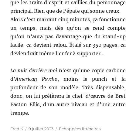
que les traits d’esprit et saillies du personnage
principal. Rien que de l’épate qui sonne creux.
Alors c’est marrant cinq minutes, ça fonctionne
un temps, mais dès qu’on se rend compte
qu’on n’aura pas davantage que du stand-up
facile, ça devient relou. Étalé sur 350 pages, ça
deviendrait même l’enfer à supporter…
La nuit derrière moi
n’est qu’une copie carbone
d’
American Psycho
, moins le punch et la
profondeur de son modèle. Très dispensable,
donc, on lui préfèrera le chef-d’œuvre de Bret
Easton Ellis, d’un autre niveau et d’une autre
trempe.
Auteur
Publié
Catégories
Fred K
9 juillet 2023
Échappées littéraires
le