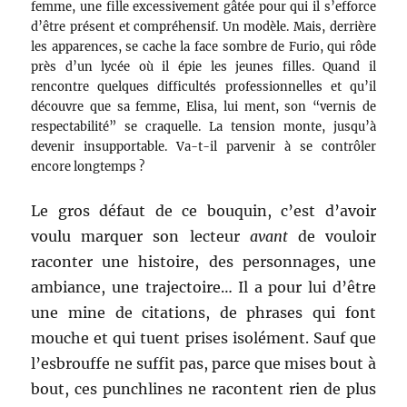
femme, une fille excessivement gâtée pour qui il s’efforce
d’être présent et compréhensif. Un modèle. Mais, derrière
les apparences, se cache la face sombre de Furio, qui rôde
près d’un lycée où il épie les jeunes filles. Quand il
rencontre quelques difficultés professionnelles et qu’il
découvre que sa femme, Elisa, lui ment, son “vernis de
respectabilité” se craquelle. La tension monte, jusqu’à
devenir insupportable. Va-t-il parvenir à se contrôler
encore longtemps ?
Le gros défaut de ce bouquin, c’est d’avoir
voulu marquer son lecteur
avant
de vouloir
raconter une histoire, des personnages, une
ambiance, une trajectoire… Il a pour lui d’être
une mine de citations, de phrases qui font
mouche et qui tuent prises isolément. Sauf que
l’esbrouffe ne suffit pas, parce que mises bout à
bout, ces punchlines ne racontent rien de plus