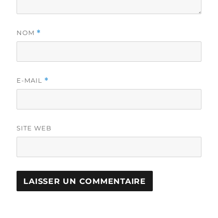
NOM
*
E-MAIL
*
SITE WEB