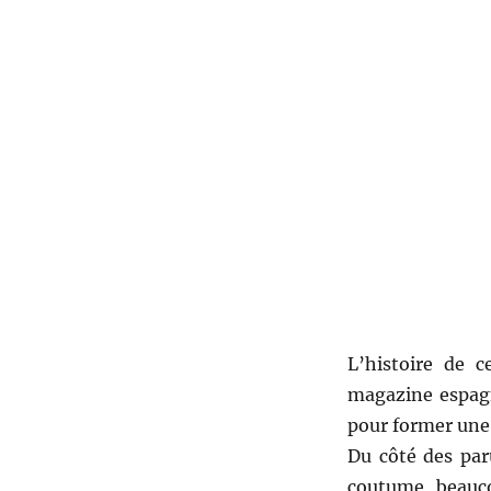
L’histoire de c
magazine espa
pour former une 
Du côté des par
coutume, beauco