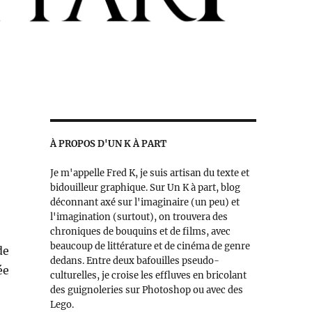
À PROPOS D'UN K À PART
Je m'appelle Fred K, je suis artisan du texte et
bidouilleur graphique. Sur Un K à part, blog
déconnant axé sur l'imaginaire (un peu) et
l'imagination (surtout), on trouvera des
chroniques de bouquins et de films, avec
beaucoup de littérature et de cinéma de genre
de
dedans. Entre deux bafouilles pseudo-
ée
culturelles, je croise les effluves en bricolant
des guignoleries sur Photoshop ou avec des
Lego.