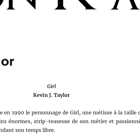
lor
Girl
Kevin J. Taylor
e en 1990 le personnage de Girl, une métisse à la taille 
ins énormes, strip-teaseuse de son métier et passionn
endant son temps libre.