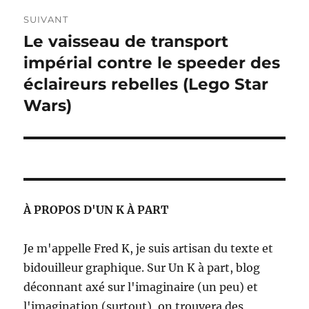
SUIVANT
Le vaisseau de transport
Publication
suivante :
impérial contre le speeder des
éclaireurs rebelles (Lego Star
Wars)
À PROPOS D'UN K À PART
Je m'appelle Fred K, je suis artisan du texte et
bidouilleur graphique. Sur Un K à part, blog
déconnant axé sur l'imaginaire (un peu) et
l'imagination (surtout), on trouvera des