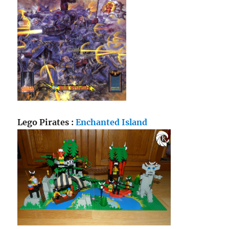
Lego Pirates :
Enchanted Island