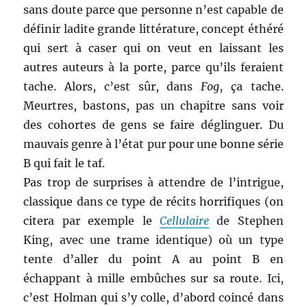
sans doute parce que personne n’est capable de
définir ladite grande littérature, concept éthéré
qui sert à caser qui on veut en laissant les
autres auteurs à la porte, parce qu’ils feraient
tache. Alors, c’est sûr, dans
Fog
, ça tache.
Meurtres, bastons, pas un chapitre sans voir
des cohortes de gens se faire déglinguer. Du
mauvais genre à l’état pur pour une bonne série
B qui fait le taf.
Pas trop de surprises à attendre de l’intrigue,
classique dans ce type de récits horrifiques (on
citera par exemple le
Cellulaire
de Stephen
King, avec une trame identique) où un type
tente d’aller du point A au point B en
échappant à mille embûches sur sa route. Ici,
c’est Holman qui s’y colle, d’abord coincé dans