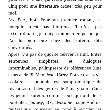
Cinq pour une littérature ardue, très peu pour
moi.
Les Élus
, bof. Pour un premier roman, ce
bouquin n’est pas honteux. Il n’est pas
extraordinaire, je n’ai pas aimé, n’empêche que
j’ai lu bien pire chez des auteurs dits
chevronnés.
Après, y a pas de quoi se relever la nuit. Entre
sentences simplistes et dialogues
interminables, palimpseste de références (une
espèce de X-Men
feat
. Harry Potter) et style
scolaire, ce bouquin est symptomatique du
niveau actuel des genres de l’imaginaire. Chez
les jeunes auteurs comme ceux qui ont de la
bouteille,
fantasy
, SF, dystopie, super-héros,
fantastique, tournent en rond à recycler les