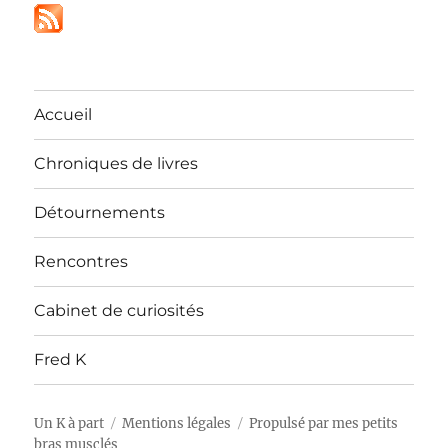
Accueil
Chroniques de livres
Détournements
Rencontres
Cabinet de curiosités
Fred K
Un K à part
Mentions légales
Propulsé par mes petits
bras musclés