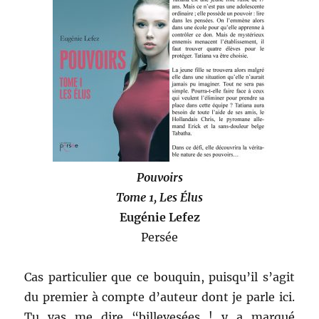
Pouvoirs
Tome 1, Les Élus
Eugénie Lefez
Persée
Cas particulier que ce bouquin, puisqu’il s’agit
du premier à compte d’auteur dont je parle ici.
Tu vas me dire “billevesées ! y a marqué