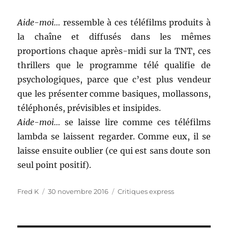
Aide-moi…
ressemble à ces téléfilms produits à
la chaîne et diffusés dans les mêmes
proportions chaque après-midi sur la TNT, ces
thrillers que le programme télé qualifie de
psychologiques, parce que c’est plus vendeur
que les présenter comme basiques, mollassons,
téléphonés, prévisibles et insipides.
Aide-moi…
se laisse lire comme ces téléfilms
lambda se laissent regarder. Comme eux, il se
laisse ensuite oublier (ce qui est sans doute son
seul point positif).
Auteur
Publié
Catégories
Fred K
30 novembre 2016
Critiques express
le