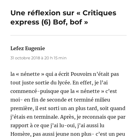
Une réflexion sur « Critiques
express (6) Bof, bof »
Lefez Eugenie
dit :
31 octobre 2018 à 20 h 15 min
la « nénette » qui a écrit Pouvoirs n’était pas
tout juste sortie du lycée. En effet, je l’ai
commencé-puisque que la « nénette » c’est
moi- en fin de seconde et terminé milieu
première, il est sorti un an plus tard, soit quand
j’étais en terminale. Après, je reconnais que par
rapport à ce que j’ai lu-oui, j’ai aussi lu
Homère, pas aussi jeune non plus- c’est un peu