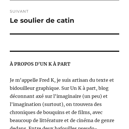
SUIVANT
Le soulier de catin
Publication
suivante :
À PROPOS D'UN K À PART
Je m'appelle Fred K, je suis artisan du texte et
bidouilleur graphique. Sur Un K à part, blog
déconnant axé sur l'imaginaire (un peu) et
l'imagination (surtout), on trouvera des
chroniques de bouquins et de films, avec
beaucoup de littérature et de cinéma de genre
dedans. Entre deux bafouilles pseudo-