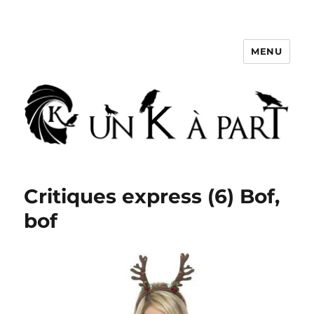
MENU
Un K à part
Critiques express (6) Bof,
bof