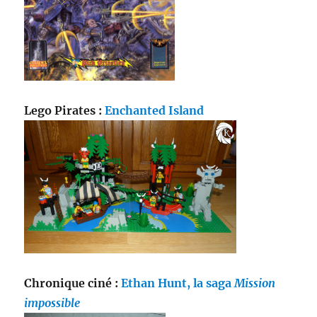
Lego Pirates :
Enchanted Island
Chronique ciné :
Ethan Hunt, la saga
Mission
impossible