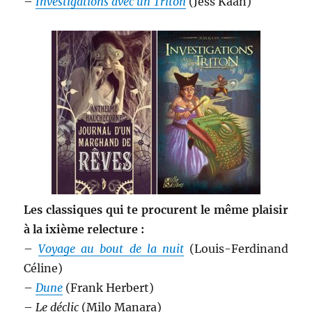
–
Investigations avec un Triton
(Jess Kaan)
Les classiques qui te procurent le même plaisir
à la ixième relecture :
–
Voyage au bout de la nuit
(Louis-Ferdinand
Céline)
–
Dune
(Frank Herbert)
–
Le déclic
(Milo Manara)