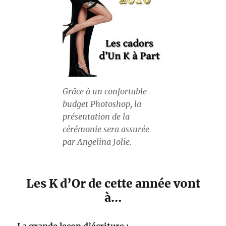
Grâce à un confortable
budget Photoshop, la
présentation de la
cérémonie sera assurée
par Angelina Jolie.
Les K d’Or de cette année vont
à…
La grande leçon d’écriture :