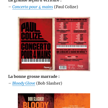
–
Concerto pour 4 mains
(Paul Colize)
La bonne grosse marrade :
–
Bloody Glove
(Bob Slasher)