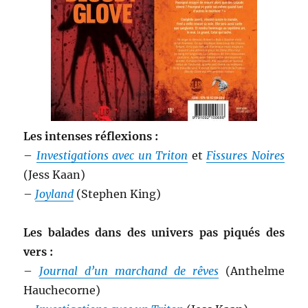
Les intenses réflexions :
–
Investigations avec un Triton
et
Fissures Noires
(Jess Kaan)
–
Joyland
(Stephen King)
Les balades dans des univers pas piqués des
vers :
–
Journal d’un marchand de rêves
(Anthelme
Hauchecorne)