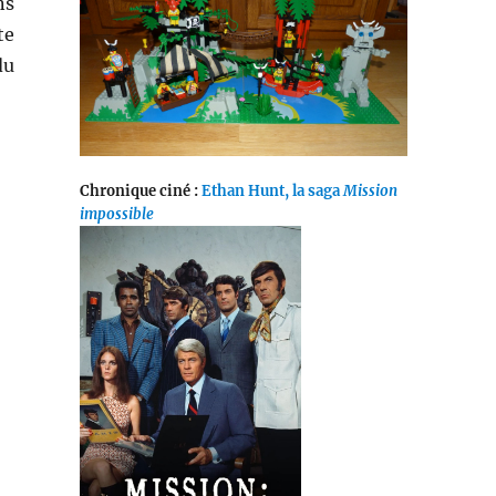
ns
te
du
Chronique ciné :
Ethan Hunt, la saga
Mission
impossible