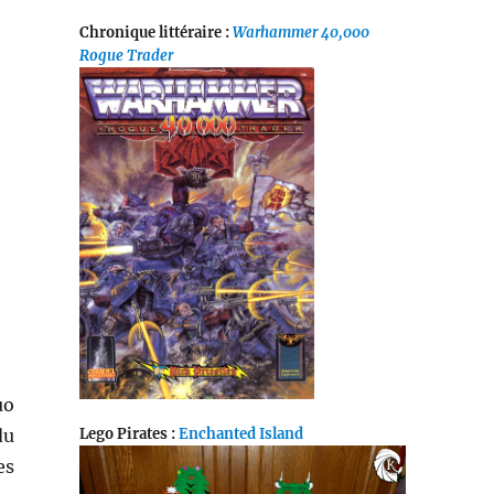
Chronique littéraire :
Warhammer 40,000
Rogue Trader
uo
Lego Pirates :
Enchanted Island
du
es