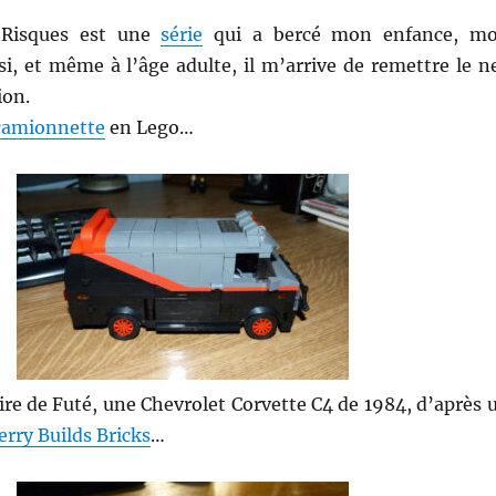
 Risques est une
série
qui a bercé mon enfance, m
i, et même à l’âge adulte, il m’arrive de remettre le n
ion.
camionnette
en Lego…
tire de Futé, une Chevrolet Corvette C4 de 1984, d’après 
erry Builds Bricks
…