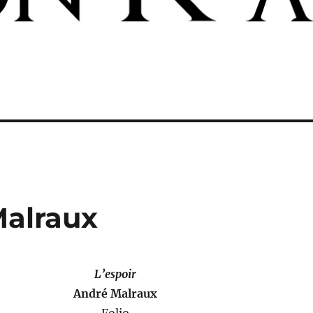
Malraux
L’espoir
André Malraux