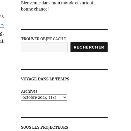
Bienvenue dans mon monde et surtout...
bonne chance !
es
es
g,
TROUVER OBJET CACHÉ
nt
RECHERCHER
VOYAGE DANS LE TEMPS
Archives
SOUS LES PROJECTEURS