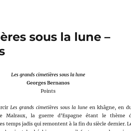
ères sous la lune –
s
Les grands cimetières sous la lune
Georges Bernanos
Points
arcir
Les grands cimetières sous la lune
en khâgne, en d
 Malraux, la guerre d’Espagne étant le thème 
 temps jadis qui remontent à la fin du siècle dernier. L