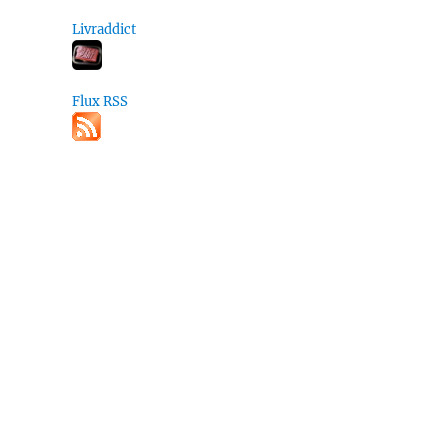
Livraddict
Flux RSS
»