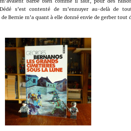
m’avaient barbé bien comme il faut, pour des raiso
i Dédé s’est contenté de m’ennuyer au-delà de tou
 de Bernie m’a quant à elle donné envie de gerber tout 