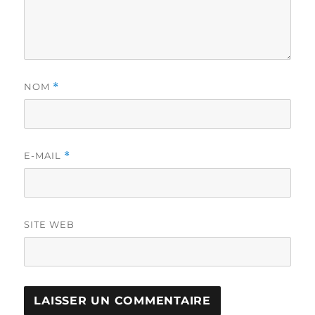
NOM
*
E-MAIL
*
SITE WEB