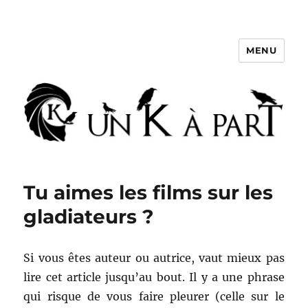
MENU
Un K à part
Tu aimes les films sur les
gladiateurs ?
Si vous êtes auteur ou autrice, vaut mieux pas
lire cet article jusqu’au bout. Il y a une phrase
qui risque de vous faire pleurer (celle sur le