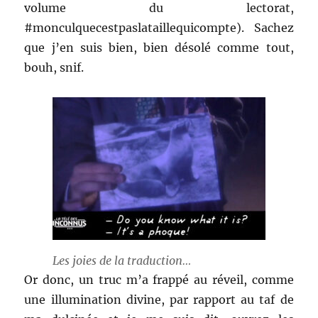
volume du lectorat,
#monculquecestpaslataillequicompte). Sachez
que j’en suis bien, bien désolé comme tout,
bouh, snif.
Les joies de la traduction…
Or donc, un truc m’a frappé au réveil, comme
une illumination divine, par rapport au taf de