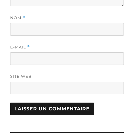
NOM
*
E-MAIL
*
SITE WEB