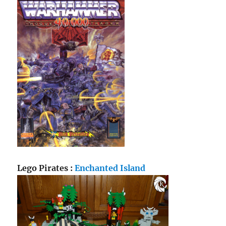
Lego Pirates :
Enchanted Island