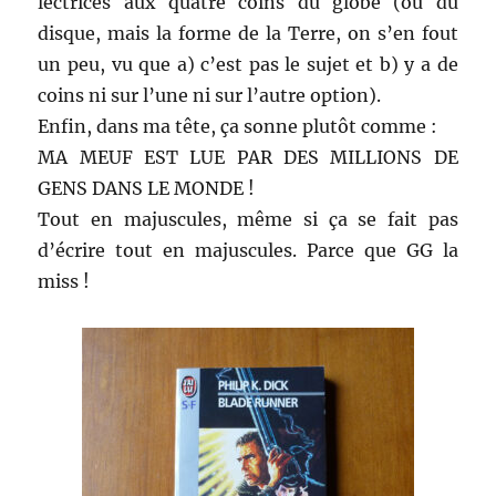
lectrices aux quatre coins du globe (ou du
disque, mais la forme de la Terre, on s’en fout
un peu, vu que a) c’est pas le sujet et b) y a de
coins ni sur l’une ni sur l’autre option).
Enfin, dans ma tête, ça sonne plutôt comme :
MA MEUF EST LUE PAR DES MILLIONS DE
GENS DANS LE MONDE !
Tout en majuscules, même si ça se fait pas
d’écrire tout en majuscules. Parce que GG la
miss !