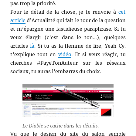
pas trop la priorité.
Pour le détail de la chose, je te renvoie à
cet
article
d’Actualitté qui fait le tour de la question
et m’épargne une fastidieuse paraphrase. Si tu
veux élargir (c’est dans le ton…), quelques
articles
là
. Si tu as la flemme de lire, Yeah Cy.
t’explique tout en
vidéo
. Et si veux réagir, tu
cherches #PayeTonAuteur sur les réseaux
sociaux, tu auras l’embarras du choix.
Le Diable se cache dans les détails.
Vu que le design du site du salon semble