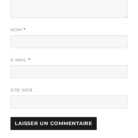
NOM
*
E-MAIL
*
SITE WEB