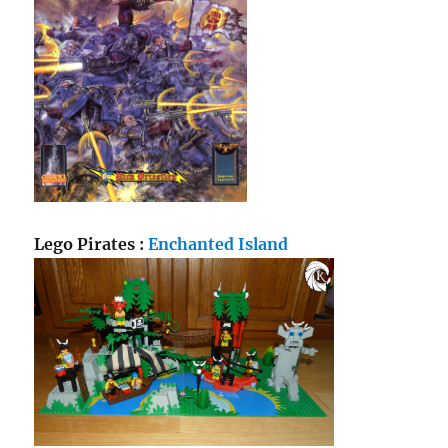
Lego Pirates :
Enchanted Island