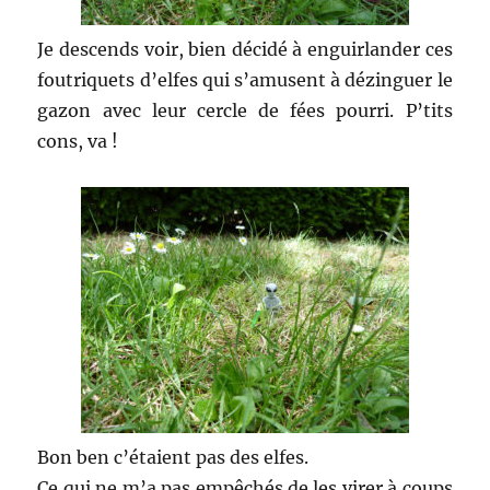
Je descends voir, bien décidé à enguirlander ces
foutriquets d’elfes qui s’amusent à dézinguer le
gazon avec leur cercle de fées pourri. P’tits
cons, va !
Bon ben c’étaient pas des elfes.
Ce qui ne m’a pas empêchés de les virer à coups