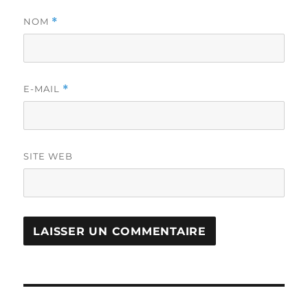
NOM
*
E-MAIL
*
SITE WEB
Navigation