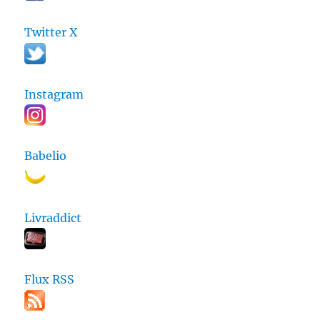
Twitter X
Instagram
Babelio
Livraddict
Flux RSS