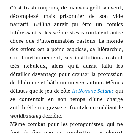
C’est trash toujours, de mauvais goût souvent,
décomplexé mais prisonnier de son vide
narratif.
Hellina
aurait pu être un comics
intéressant si les scénaristes racontaient autre
chose que d’interminables bastons. Le monde
des enfers est à peine esquissé, sa hiérarchie,
son fonctionnement, ses institutions restent
très nébuleux, alors qu’il aurait fallu les
détailler davantage pour creuser la profession
de l’héroïne et bâtir un univers autour. Mêmes
défauts que le jeu de rôle
In Nomine Satanis
qui
se contentait en son temps d’une charge
antichrétienne grasse et frontale en oubliant le
worldbuilding
derrière.
Même combat pour les protagonistes, qui ne
font
in fine
que ça, combattre. La plupart