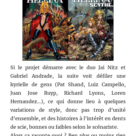
Si le projet démarre avec le duo Jai Nitz et
Gabriel Andrade, la suite voit défiler une
kyrielle de gens (Pat Shand, Luiz Campello,
Juan Jose Ruyp, Richard Lyons, Loren
Hernandez…), ce qui donne lieu à quelques
variations de style, donc pas trop d’unité
d’ensemble, et des histoires à l’intérêt en dents
de scie, bonnes ou faibles selon le scénariste.
Alors ça raconte quoi ? Ben plus ou moins rien