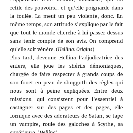
refile des pouvoirs… et qu’elle poignarde dans
la foulée. La meuf un peu violente, donc. En
même temps, son attitude s’explique par le fait
que tout le monde cherche à lui passer dessus
sans tenir compte de son avis. On comprend
qu’elle soit vénère. (
Hellina: Origins
)
Plus tard, devenue Hellina l’adjudicatrice des
enfers, elle joue les shérifs démoniaques,
chargée de faire respecter à grands coups de
son fouet en peau de shoggoth des règles qui
nous sont à peine expliquées. Entre deux
missions, qui consistent pour l’essentiel à
castagner sur des pages et des pages, elle
fornique avec des adorateurs de Satan, se tape
un vampire, roule des galoches à Scythe, sa
supérieure. (
Hellina
)