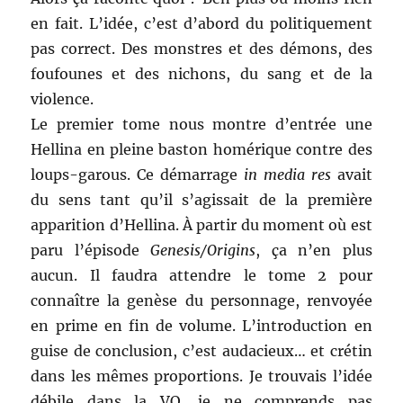
en fait. L’idée, c’est d’abord du politiquement
pas correct. Des monstres et des démons, des
foufounes et des nichons, du sang et de la
violence.
Le premier tome nous montre d’entrée une
Hellina en pleine baston homérique contre des
loups-garous. Ce démarrage
in media res
avait
du sens tant qu’il s’agissait de la première
apparition d’Hellina. À partir du moment où est
paru l’épisode
Genesis/Origins
, ça n’en plus
aucun. Il faudra attendre le tome 2 pour
connaître la genèse du personnage, renvoyée
en prime en fin de volume. L’introduction en
guise de conclusion, c’est audacieux… et crétin
dans les mêmes proportions. Je trouvais l’idée
débile dans la VO, je ne comprends pas