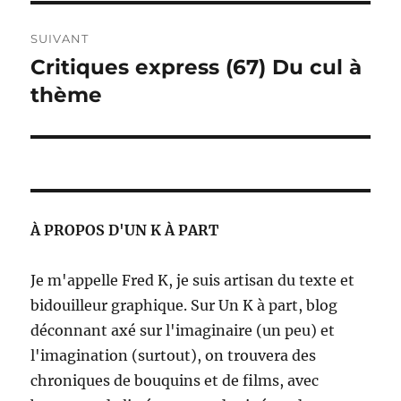
SUIVANT
Critiques express (67) Du cul à
Publication
suivante :
thème
À PROPOS D'UN K À PART
Je m'appelle Fred K, je suis artisan du texte et
bidouilleur graphique. Sur Un K à part, blog
déconnant axé sur l'imaginaire (un peu) et
l'imagination (surtout), on trouvera des
chroniques de bouquins et de films, avec