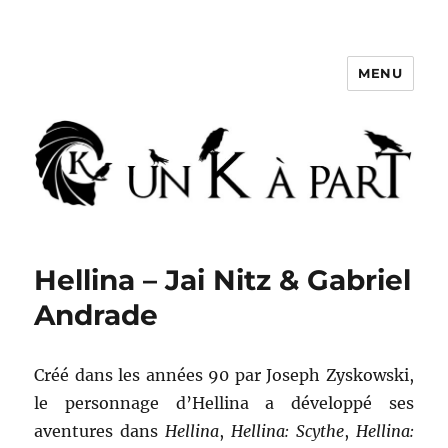
MENU
Un K à part
Hellina – Jai Nitz & Gabriel
Andrade
Créé dans les années 90 par Joseph Zyskowski,
le personnage d’Hellina a développé ses
aventures dans
Hellina
,
Hellina: Scythe
,
Hellina: