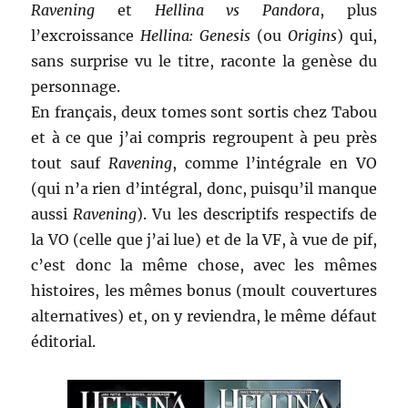
Ravening
et
Hellina vs Pandora
, plus
l’excroissance
Hellina: Genesis
(ou
Origins
) qui,
sans surprise vu le titre, raconte la genèse du
personnage.
En français, deux tomes sont sortis chez Tabou
et à ce que j’ai compris regroupent à peu près
tout sauf
Ravening
, comme l’intégrale en VO
(qui n’a rien d’intégral, donc, puisqu’il manque
aussi
Ravening
). Vu les descriptifs respectifs de
la VO (celle que j’ai lue) et de la VF, à vue de pif,
c’est donc la même chose, avec les mêmes
histoires, les mêmes bonus (moult couvertures
alternatives) et, on y reviendra, le même défaut
éditorial.