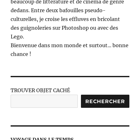
beaucoup de littérature et de cinéma de genre
dedans. Entre deux bafouilles pseudo-
culturelles, je croise les effluves en bricolant
des guignoleries sur Photoshop ou avec des
Lego.
Bienvenue dans mon monde et surtout... bonne
chance !
TROUVER OBJET CACHÉ
RECHERCHER
VOYAGE DANS LE TEMPS