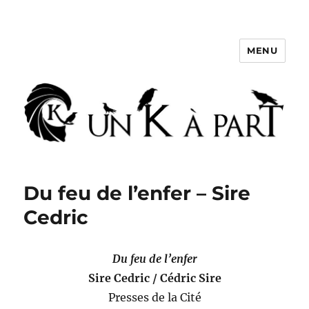
MENU
Un K à part
Du feu de l’enfer – Sire
Cedric
Du feu de l’enfer
Sire Cedric / Cédric Sire
Presses de la Cité