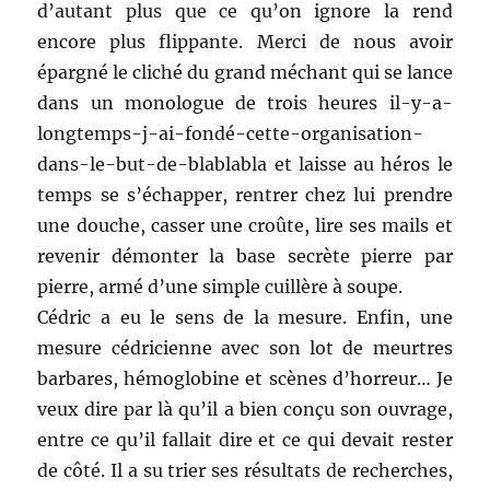
d’autant plus que ce qu’on ignore la rend
encore plus flippante. Merci de nous avoir
épargné le cliché du grand méchant qui se lance
dans un monologue de trois heures il-y-a-
longtemps-j-ai-fondé-cette-organisation-
dans-le-but-de-blablabla et laisse au héros le
temps se s’échapper, rentrer chez lui prendre
une douche, casser une croûte, lire ses mails et
revenir démonter la base secrète pierre par
pierre, armé d’une simple cuillère à soupe.
Cédric a eu le sens de la mesure. Enfin, une
mesure cédricienne avec son lot de meurtres
barbares, hémoglobine et scènes d’horreur… Je
veux dire par là qu’il a bien conçu son ouvrage,
entre ce qu’il fallait dire et ce qui devait rester
de côté. Il a su trier ses résultats de recherches,