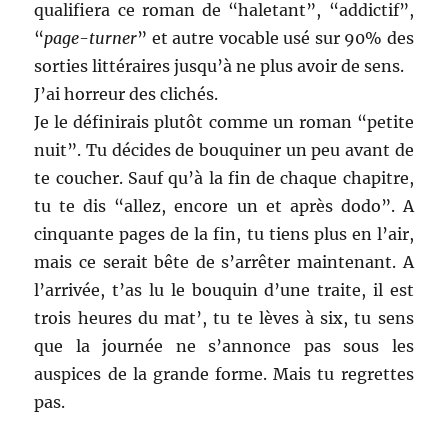
qualifiera ce roman de “haletant”, “addictif”,
“
page-turner
” et autre vocable usé sur 90% des
sorties littéraires jusqu’à ne plus avoir de sens.
J’ai horreur des clichés.
Je le définirais plutôt comme un roman “petite
nuit”. Tu décides de bouquiner un peu avant de
te coucher. Sauf qu’à la fin de chaque chapitre,
tu te dis “allez, encore un et après dodo”. A
cinquante pages de la fin, tu tiens plus en l’air,
mais ce serait bête de s’arrêter maintenant. A
l’arrivée, t’as lu le bouquin d’une traite, il est
trois heures du mat’, tu te lèves à six, tu sens
que la journée ne s’annonce pas sous les
auspices de la grande forme. Mais tu regrettes
pas.