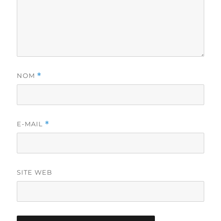
NOM
*
E-MAIL
*
SITE WEB