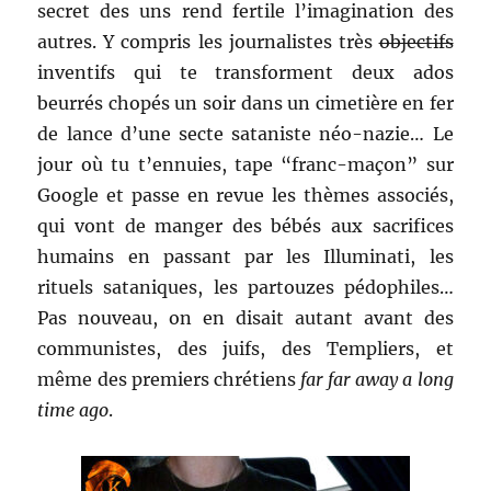
secret des uns rend fertile l’imagination des
autres. Y compris les journalistes très
objectifs
inventifs qui te transforment deux ados
beurrés chopés un soir dans un cimetière en fer
de lance d’une secte sataniste néo-nazie… Le
jour où tu t’ennuies, tape “franc-maçon” sur
Google et passe en revue les thèmes associés,
qui vont de manger des bébés aux sacrifices
humains en passant par les Illuminati, les
rituels sataniques, les partouzes pédophiles…
Pas nouveau, on en disait autant avant des
communistes, des juifs, des Templiers, et
même des premiers chrétiens
far far away a long
time ago
.