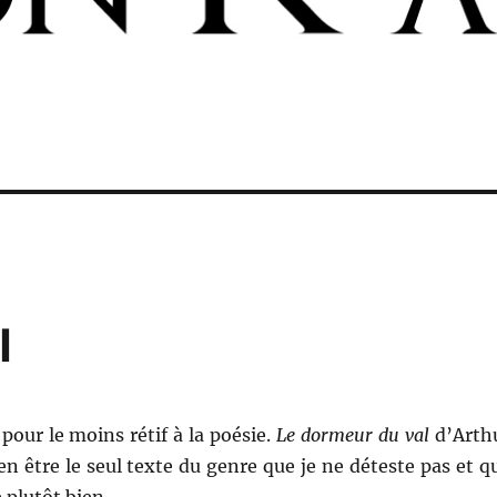
l
 pour le moins rétif à la poésie.
Le dormeur du val
d’Arth
n être le seul texte du genre que je ne déteste pas et q