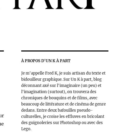
À PROPOS D'UN K À PART
Je m'appelle Fred K, je suis artisan du texte et
bidouilleur graphique. Sur Un K à part, blog
déconnant axé sur l'imaginaire (un peu) et
l'imagination (surtout), on trouvera des
chroniques de bouquins et de films, avec
beaucoup de littérature et de cinéma de genre
dedans. Entre deux bafouilles pseudo-
ur
culturelles, je croise les effluves en bricolant
des guignoleries sur Photoshop ou avec des
ue
Lego.