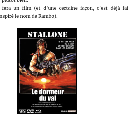
plutôt bien.
fera un film (et d’une certaine façon, c’est déjà fai
nspiré le nom de Rambo).