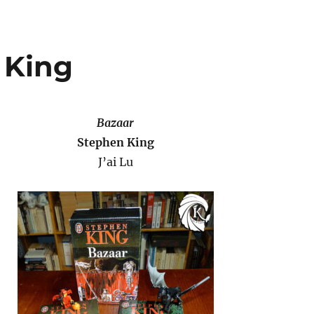
 King
Bazaar
Stephen King
J’ai Lu